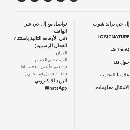
إل جي براند شوب
تواصل مع إل جي عبر
الهاتف
LG SIGNATURE
(في الأوقات التالية باستثناء
العطل الرسمية)
LG ThinQ
العراق
السبت حتى الخميس:
حول LG
8:00 صباحاً حتى 5:00 مساءا
80011110 ( رقم مجاني )
علامتنا التجارية
البريد الالكتروني
الامتثال معلومات
WhatsApp