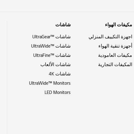
مكيفات الهواء
شاشات
اجهزة التكييف المنزلي
شاشات ™UltraGear
أجهزة تنقية الهواء
شاشات ™UltraWide
مكيفات العامودية
شاشات ™UltraFine
المكيفات التجارية
شاشات الألعاب
شاشات 4K
UltraWide™ Monitors
LED Monitors