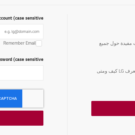
count (case sensitive)
Remember Email
ك بمعلومات مفيدة حول جميع
sword (case sensitive)
إدارة ملف تعريف العميل الخاص بك حتى تعرف LG كيف ومتى