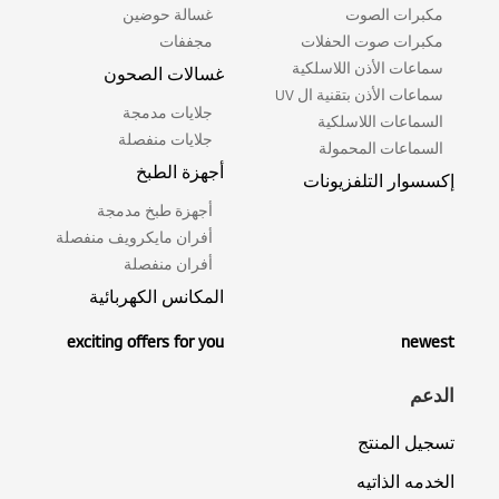
مكبرات الصوت
غسالة حوضين
مكبرات صوت الحفلات
مجففات
سماعات الأذن اللاسلكية
غسالات الصحون
سماعات الأذن بتقنية ال UV
جلايات مدمجة
السماعات اللاسلكية
جلايات منفصلة
السماعات المحمولة
أجهزة الطبخ
إكسسوار التلفزيونات
أجهزة طبخ مدمجة
أفران مايكرويف منفصلة
أفران منفصلة
المكانس الكهربائية
exciting offers for you
newest
الدعم
تسجيل المنتج
الخدمه الذاتيه