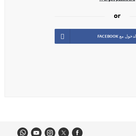
or
ل مع FACEBOOK