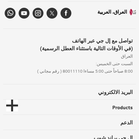
العراق، العربية
تواصل مع إل جي عبر الهاتف
(في الأوقات التالية باستثناء العطل الرسمية)
العراق
السبت حتى الخميس:
8:00 صباحاً حتى 5:00 مساءا 80011110 ( رقم مجاني )
البريد الالكتروني
Products
الدعم
إل جي براند شوب