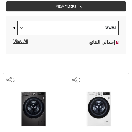
VIEW FILTERS
Set
Descending
Direction
View All
8
إجمالي النتائج