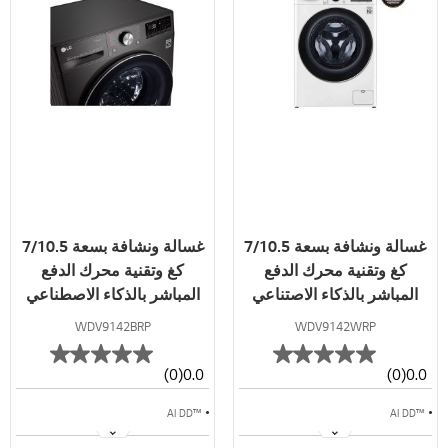
غسالة ونشافة بسعة 7/10.5
غسالة ونشافة بسعة 7/10.5
كغ وتقنية محرك الدفع
كغ وتقنية محرك الدفع
المباشر بالذكاء الاصتناعي
المباشر بالذكاء الاصطناعي
والغسيل السريع لون أبيض
والغسيل السريع لون أسود
WDV9142BRP
WDV9142WRP
(0)
0.0
(0)
0.0
™AI DD
™AI DD