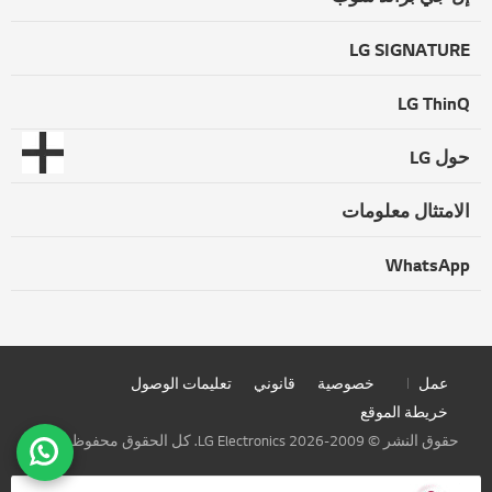
LG SIGNATURE
LG ThinQ
حول LG
الامتثال معلومات
WhatsApp
عمل
خصوصية
قانوني
تعليمات الوصول
خريطة الموقع
حقوق النشر © 2009-2026 LG Electronics. كل الحقوق محفوظة