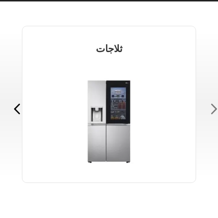
ثلاجات