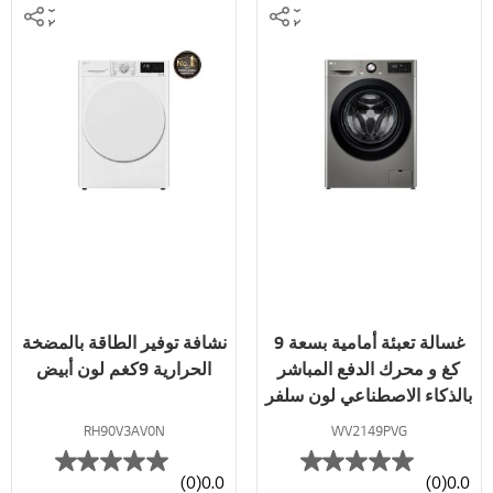
غسالة تعبئة أمامية بسعة 9
نشافة توفير الطاقة بالمضخة
كغ و محرك الدفع المباشر
الحرارية 9كغم لون أبيض
بالذكاء الاصطناعي لون سلفر
RH90V3AV0N
WV2149PVG
(0)
0.0
(0)
0.0