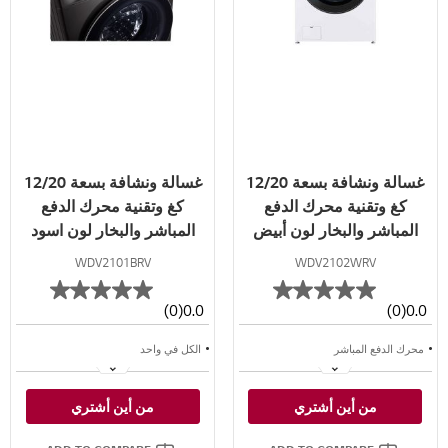
غسالة ونشافة بسعة 12/20
غسالة ونشافة بسعة 12/20
كغ وتقنية محرك الدفع
كغ وتقنية محرك الدفع
المباشر والبخار لون أبيض
المباشر والبخار لون اسود
WDV2101BRV
WDV2102WRV
(0)
0.0
(0)
0.0
محرك الدفع المباشر
الكل في واحد
غسيل فائق السرعة
غسالة ™TurboWash
من أين أشتري
من أين أشتري
الغسيل بالبخار
البخار