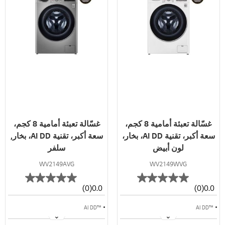
غسّالة تعبئة أمامية 8 كجم،
غسّالة تعبئة أمامية 8 كجم،
سعة أكبر، تقنية AI DD، بخار،
سعة أكبر، تقنية AI DD، بخار,
لون أبيض
سلفر
WV2149AVG
WV2149WVG
(0)
0.0
(0)
0.0
™AI DD
™AI DD