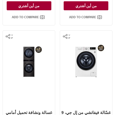
™Steam
™Steam
من أين أشتري
من أين أشتري
سعة أكبر
سعة أكبر
ADD TO COMPARE
ADD TO COMPARE
غسّالة فيفاتشي من إل جي، 9
غسالة ونشافة تحميل أمامي