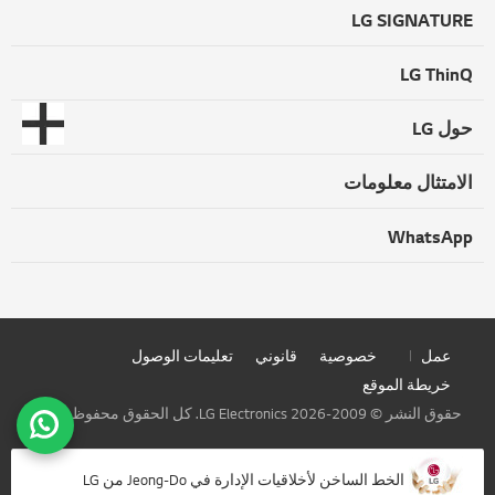
LG SIGNATURE
LG ThinQ
حول LG
الامتثال معلومات
WhatsApp
عمل
خصوصية
قانوني
تعليمات الوصول
خريطة الموقع
حقوق النشر © 2009-2026 LG Electronics. كل الحقوق محفوظة
الخط الساخن لأخلاقيات الإدارة في Jeong-Do من LG