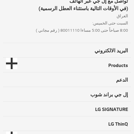
تواصل مع إل جي عبر الهاتف
(في الأوقات التالية باستثناء العطل الرسمية)
العراق
السبت حتى الخميس:
8:00 صباحاً حتى 5:00 مساءا 80011110 ( رقم مجاني )
البريد الالكتروني
Products
الدعم
إل جي براند شوب
LG SIGNATURE
LG ThinQ