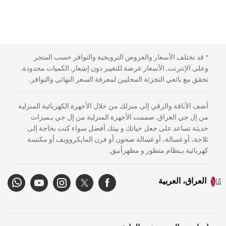
* قد تختلف الأسعار والعروض الترويجية والتوافر حسب المتجر
وعلى الإنترنت. الأسعار عرضة للتغيير دون إشعار. الكميات محدودة.
تحقق مع بائعي التجزئة المحليين لمعرفة السعر النهائي والتوافر.
أضف الأناقة والرقي إلى منزلك من خلال الأجهزة الكهربائية المنزلية
من إل جي العراق. صممت الأجهزة المنزلية من إل جي بـميزات
حديثة تساعد على جعل حياتك و بيتك أفضل سواء كنت بحاجة إلى
ثلاجة، أو غسالة، أو غسالة صحون أو فرن المايكروويف أو مكنسة
كهربائية بـنظام متطور و مظهرأنيق.
العراق، العربية