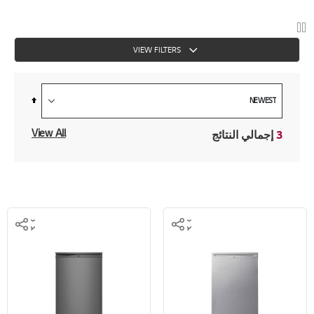
VIEW FILTERS
Set
Descending
Direction
View All
3
إجمالي النتائج