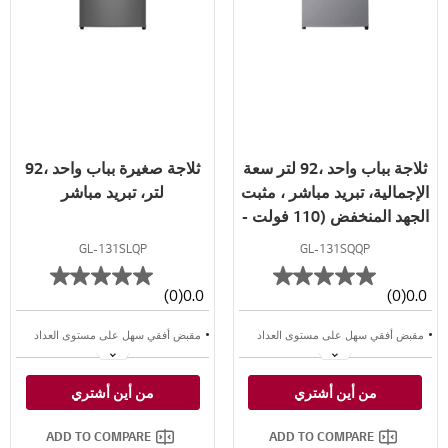
ثلاجة بباب واحد ،92 لتر سعة
ثلاجة صغيرة بباب واحد ،92
الإجمالية، تبريد مباشر ، مثبت
لتر، تبريد مباشر
الجهد المنخفض (110 فولت -
290 فولت) ، حجرة التجميد ،
GL-131SLQP
GL-131SQQP
رفان سلكيان
(0)
0.0
(0)
0.0
مقبض أفقي سهل على مستوى العداد
مقبض أفقي سهل على مستوى العداد
مفتاح القفل ، الحفاظ على التخزين بأمان
مفتاح القفل ، الحفاظ على التخزين بأمان
من أين أشتري
من أين أشتري
ثلاجة التحكم مع Micom
ثلاجة التحكم مع Micom
ADD TO COMPARE
ADD TO COMPARE