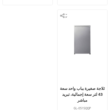
ثلاجة صغيرة بباب واحد سعة
43 لتر سعة إجمالية، تبريد
مباشر
GL-051SQQP