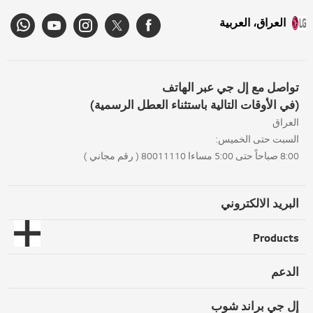
العراق، العربية
تواصل مع إل جي عبر الهاتف
(في الأوقات التالية باستثناء العطل الرسمية)
العراق
السبت حتى الخميس:
8:00 صباحاً حتى 5:00 مساءا 80011110 ( رقم مجاني )
البريد الالكتروني
Products
الدعم
إل جي براند شوب