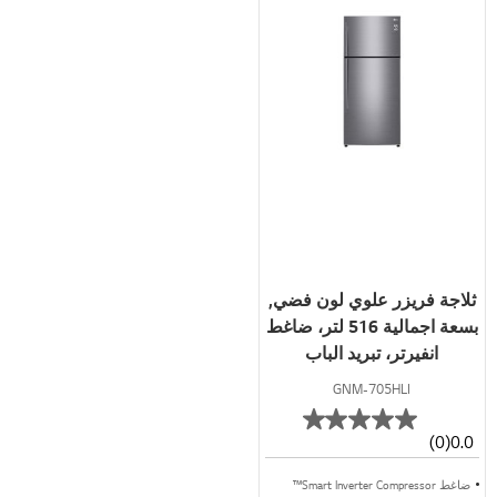
ثلاجة فريزر علوي لون فضي,
بسعة اجمالية 516 لتر، ضاغط
انفيرتر، تبريد الباب
GNM-705HLI
(0)
0.0
ضاغط Smart Inverter Compressor™