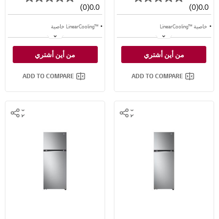
(0)
0.0
(0)
0.0
خاصية ™LinearCooling
™LinearCooling خاصية
خاصية ™⁺Door Cooling
™⁺Door Cooling خاصية
من أين أشتري
من أين أشتري
تدفق متعدد للهواء
تدفق متعدد للهواء
ADD TO COMPARE
ADD TO COMPARE