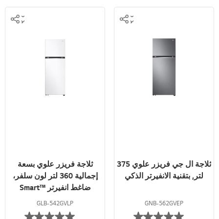
ثلاجة ال جي فريزر علوي 375
ثلاجة فريزر علوي بسعة
لتر, بتقنية الانفيرتر الذكي
إجمالية 360 لتر لون سلفر،
ضاغط انفيرتر ™Smart
Inverter
GLB-542GVLP
GNB-562GVEP