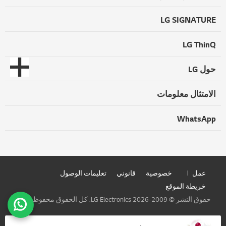
LG SIGNATURE
LG ThinQ
حول LG
الامتثال معلومات
WhatsApp
عمل
خصوصية
قانوني
تعليمات الوصول
خريطة الموقع
حقوق النشر © 2009-2026 LG Electronics. كل الحقوق محفوظة