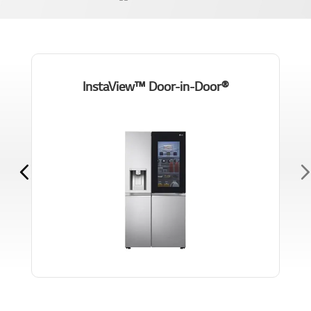
®InstaView™ Door-in-Door