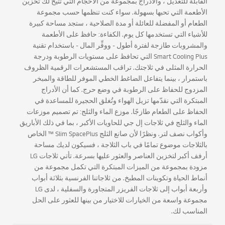
القابلة للتعديل ، والأدراج بمجموعة من الأحجام التي تتيح لك تخزين
الأطعمة التي تحبها بسهولة. سواء كنت تنظمها حسب مجموعة
الطعام أو المفضلة للعائلة أو مدة الصلاحية ، ستجد مساحة كبيرة
للأشياء التي تستخدمها كل يوم. الكفاءة: حافظ على الأطعمة
والمشروبات طازجة لفترة أطول - ووفِّر المال - باستخدام تقنية
Smart Cooling Plus التي تحافظ على مستويات الرطوبة ودرجة
الحرارة المثلى في ثلاجتك. تراقب المستشعرات الرقمية الظروف
باستمرار ، بينما يتفاعل الضاغط الخطي الموفر للطاقة والمبخر
المزدوج للحفاظ على الرطوبة في وضع حرج. كما أن الأدراج
المبتكرة التي نقدّمها تزيل الهواء وتُغلق الحجيرة للمساعدة في
الحفاظ على الطعام طازجًا. موزع الماء والثلج: تم تصميم موزعات
الماء والثلج في ثلاجات إل جي للحاويات الأكبر ، بما في ذلك الأباريق
وأكواب نصف لتر. ونظرًا لأن صانع الثلج Slim SpacePlus ™ الخاص
بالثلاجات موضوع تمامًا في باب الثلاجة ، فسيكون لديك مساحة
أرفف أكبر لتخزين العناصر والعثور عليها بسرعة. تأتي ثلاجات LG
مزودة بمجموعة من الميزات المبتكرة التي تكمل مجموعة من
أنماط الحياة وتكوينات المطبخ. من ثلاجاتنا الفرنسية بثلاثة أبواب
وأربعة أبواب إلى ثلاجات الفريزر المتجاورة والسفلية ، لدى LG
مجموعة واسعة من الخيارات للاختيار من بينها للعثور على الحل
المناسب لك.