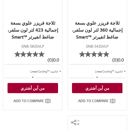
ثلاجة فريزر علوي بسعة
ثلاجة فريزر علوي بسعة
إجمالية 360 لتر لون سلفر،
إجمالية 423 لتر لون سلفر،
ضاغط انفيرتر ™Smart
ضاغط انفيرتر ™Smart
Inverter
Inverter
GNB-582GVLP
GNB-542GVLP
(0)
0.0
(0)
0.0
خاصية ™LinearCooling
خاصية ™LinearCooling
خاصية ™⁺Door Cooling
خاصية ™⁺Door Cooling
من أين أشتري
من أين أشتري
تدفق متعدد للهواء
تدفق متعدد للهواء
ADD TO COMPARE
ADD TO COMPARE