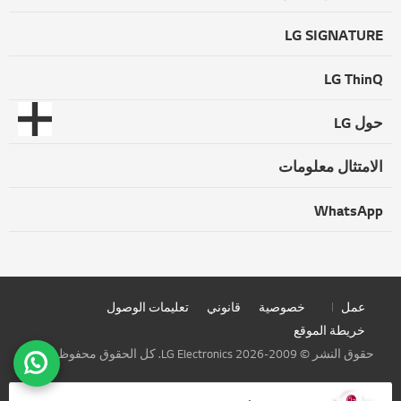
LG SIGNATURE
LG ThinQ
حول LG
الامتثال معلومات
WhatsApp
عمل
خصوصية
قانوني
تعليمات الوصول
خريطة الموقع
حقوق النشر © 2009-2026 LG Electronics. كل الحقوق محفوظة