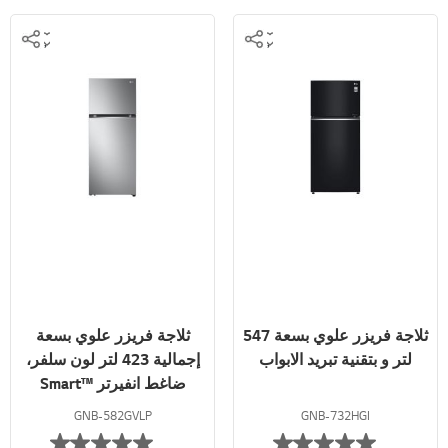
ثلاجة فريزر علوي بسعة 547
ثلاجة فريزر علوي بسعة
لتر و بتقنية تبريد الابواب
إجمالية 423 لتر لون سلفر،
ضاغط انفيرتر ™Smart
Inverter
GNB-582GVLP
GNB-732HGI