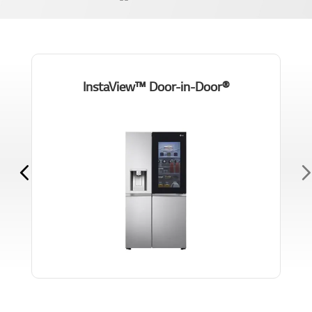
®InstaView™ Door-in-Door