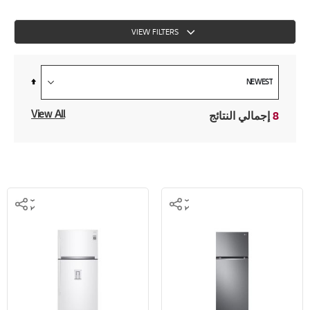
VIEW FILTERS
Set
Descending
Direction
View All
8
إجمالي النتائج