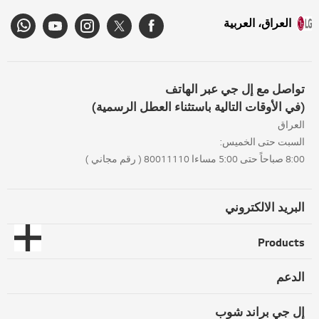
العراق، العربية
تواصل مع إل جي عبر الهاتف
(في الأوقات التالية باستثناء العطل الرسمية)
العراق
السبت حتى الخميس:
8:00 صباحاً حتى 5:00 مساءا 80011110 ( رقم مجاني )
البريد الالكتروني
Products
الدعم
إل جي براند شوب