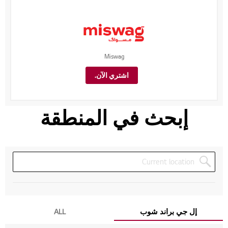
Miswag
اشتري الآن.
إبحث في المنطقة
إل جي براند شوب
ALL