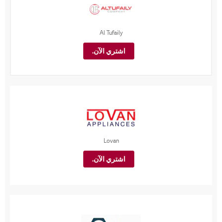
Al Tufaily
اشتري الآن.
Lovan
اشتري الآن.