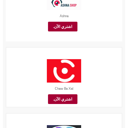
Ashna
اشتري الآن.
Chaw Ba Xal
اشتري الآن.