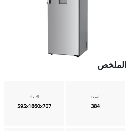
الملخص
السعة
الأبعاد
595x1860x707
384