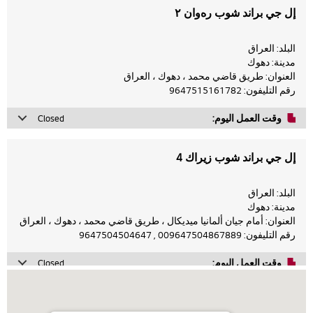
إل جي براند شوب رەوان ٢
البلد: العراق
مدينة: دهوك
العنوان: طريق قاضي محمد ، دهوك ، العراق
رقم التليفون: 9647515161782
وقت العمل اليوم:
Closed
Monday
10 صباحاً - 8 مساءً
إل جي براند شوب زيراك 4
Tuesday
10 صباحاً - 8 مساءً
Wednesday
10 صباحاً - 8 مساءً
البلد: العراق
مدينة: دهوك
Thursday
10 صباحاً - 8 مساءً
العنوان: أمام جيان ألمانيا ميديكال ، طريق قاضي محمد ، دهوك ، العراق
Closed
Friday
رقم التليفون: 009647504867889 , 9647504504647
Closed
Saturday
وقت العمل اليوم:
Closed
Monday
10 صباحاً - 8 مساءً
Sunday
10 صباحاً - 8 مساءً
إل جي براند معرض مهار
Tuesday
10 صباحاً - 8 مساءً