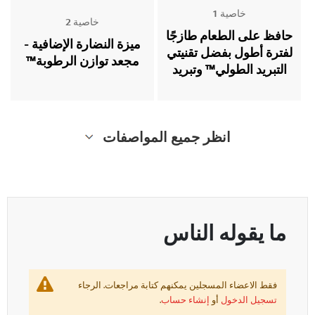
خاصية 1
خاصية 2
حافظ على الطعام طازجًا
ميزة النضارة الإضافية -
لفترة أطول بفضل تقنيتي
مجعد توازن الرطوبة™
التبريد الطولي™ وتبريد
الباب+™
انظر جميع المواصفات
ما يقوله الناس
فقط الاعضاء المسجلين يمكنهم كتابة مراجعات. الرجاء
تسجيل الدخول
أو
إنشاء حساب
.