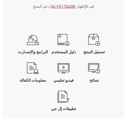
هذا
هذا
هذا
هذا
هذا
قم بالإظهار
GC-F511ELDM
دعم المنتج
الإجراء
الإجراء
الإجراء
الإجراء
الإجراء
نموذج
نموذج
نموذج
نموذج
نموذج
الإرسال.
الإرسال.
الإرسال.
الإرسال.
الإرسال.
تسجيل المنتج
دليل المستخدم
البرامج والإصدارت
نصائح
فيديو تعليمي
معلومات الكفالة
تطبيقات إل جي