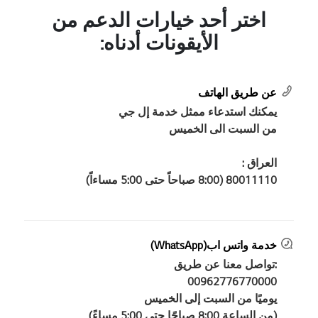
اختر أحد خيارات الدعم من
الأيقونات أدناه:
عن طريق الهاتف
يمكنك استدعاء ممثل خدمة إل جي
من السبت الى الخميس
العراق :
80011110 (8:00 صباحاً حتى 5:00 مساءاً)
خدمة واتس اب(WhatsApp)
:تواصل معنا عن طريق
00962776770000
يوميًا من السبت إلى الخميس
(من الساعة 8:00 صباحًا حتى 5:00 مساءً)