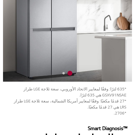
*635 لترًا: وفقًا لمعايير الاتحاد الأوروبي، سعة ثلاجة LGE طراز
GSXV91NSAE هي 635 لترًا.
*27 قدمًا مكعبًا: وفقًا لمعايير أمريكا الشمالية، سعة ثلاجة LGE طراز
LRS هي 27 قدمًا مكعبًا.
*2706.
Smart Diagnosis™‎