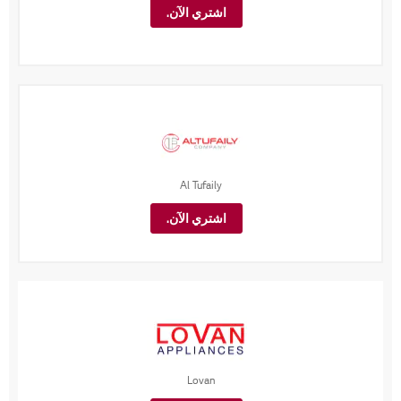
اشتري الآن.
Al Tufaily
اشتري الآن.
Lovan