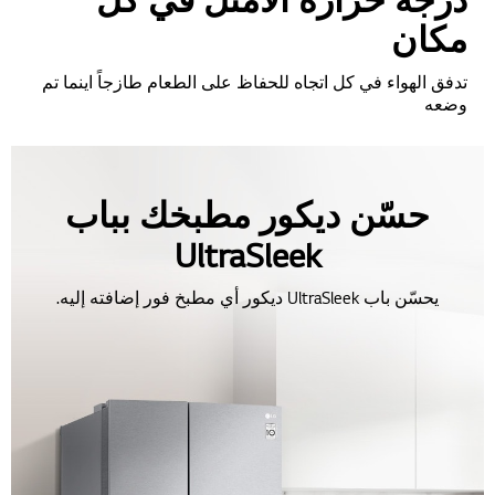
مكان
تدفق الهواء في كل اتجاه للحفاظ على الطعام طازجاً اينما تم
وضعه
حسّن ديكور مطبخك بباب
UltraSleek
يحسّن باب UltraSleek ديكور أي مطبخ فور إضافته إليه.