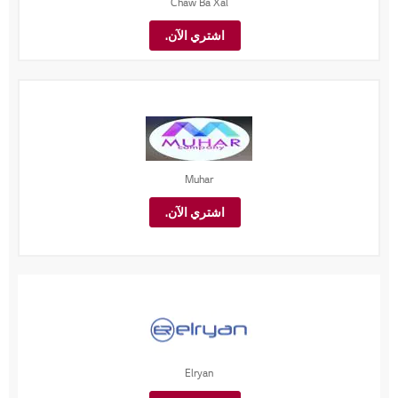
Chaw Ba Xal
اشتري الآن.
Muhar
اشتري الآن.
Elryan