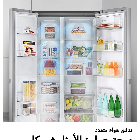
تدفق هواء متعدد
درجة حرارة الأمثل في كل