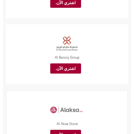
اشتري الآن.
Al Burooj Group
اشتري الآن.
Al Aksa Store