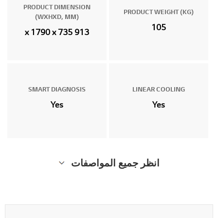
PRODUCT DIMENSION
PRODUCT WEIGHT (KG)
(WXHXD, MM)
105
913 x 1790 x 735
SMART DIAGNOSIS
LINEAR COOLING
Yes
Yes
انظر جميع المواصفات