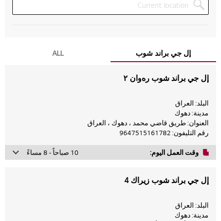
إل جي براند شوب
ALL
إل جي براند شوب رەوان ٢
البلد: العراق
مدينة: دهوك
العنوان: طريق قاضي محمد ، دهوك ، العراق
رقم التليفون: 9647515161782
وقت العمل اليوم:
10 صباحاً - 8 مساءً
Monday
10 صباحاً - 8 مساءً
إل جي براند شوب زيراك 4
Tuesday
10 صباحاً - 8 مساءً
Wednesday
10 صباحاً - 8 مساءً
البلد: العراق
مدينة: دهوك
Thursday
10 صباحاً - 8 مساءً