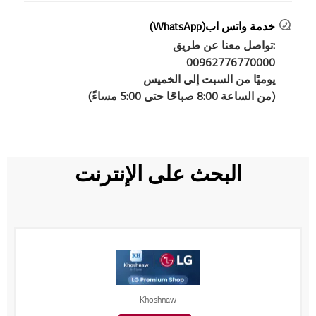
خدمة واتس اب(WhatsApp)
:تواصل معنا عن طريق
00962776770000
يوميًا من السبت إلى الخميس
(من الساعة 8:00 صباحًا حتى 5:00 مساءً)
البحث على الإنترنت
Khoshnaw