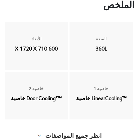
الملخص
السعة
الأبعاد
600 X 1720 X 710
360L
خاصية 1
خاصية 2
™LinearCooling خاصية
™⁺Door Cooling خاصية
انظر جميع المواصفات