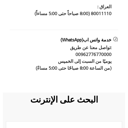
العراق :
80011110 (8:00 صباحاً حتى 5:00 مساءاً)
خدمة واتس اب(WhatsApp)
:تواصل معنا عن طريق
00962776770000
يوميًا من السبت إلى الخميس
(من الساعة 8:00 صباحًا حتى 5:00 مساءً)
البحث على الإنترنت