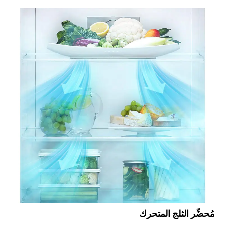
مُحضِّر الثلج المتحرك