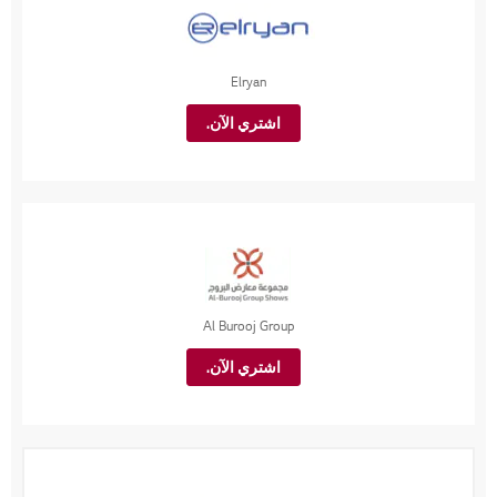
Elryan
اشتري الآن.
Al Burooj Group
اشتري الآن.