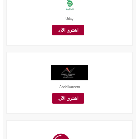
Uday
اشتري الآن.
Abdelkareem
اشتري الآن.