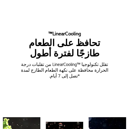
LinearCooling™
تحافظ على الطعام
طازجًا لفترة أطول
تقلل تكنولوجيا ™LinearCooling‎ من تقلبات درجة
الحرارة محافظة على نكهة الطعام الطازج لمدة
*تصل إلى 7 أيام.