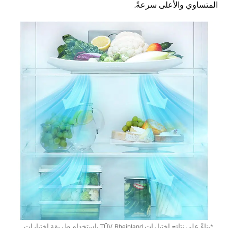
المتساوي والأعلى سرعةً.
*بناءً على نتائج اختبارات TÜV Rheinland باستخدام طريقة اختبارات