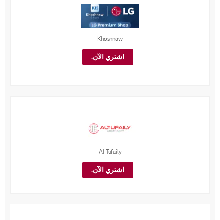
Khoshnaw
اشتري الآن.
Al Tufaily
اشتري الآن.