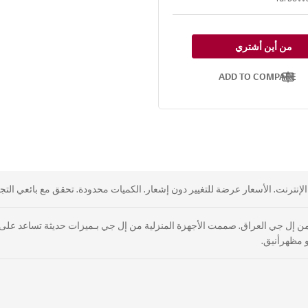
من أين أشتري
ADD TO COMPARE
نترنت. الأسعار عرضة للتغيير دون إشعار. الكميات محدودة. تحقق مع بائعي التجزئ
ة من إل جي العراق. صممت الأجهزة المنزلية من إل جي بـميزات حديثة تساعد على 
 مظهرأنيق.