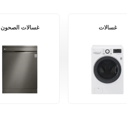
غسالات
غسالات الصحون