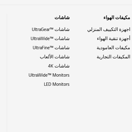
مكيفات الهواء
شاشات
اجهزة التكييف المنزلي
شاشات ™UltraGear
أجهزة تنقية الهواء
شاشات ™UltraWide
مكيفات العامودية
شاشات ™UltraFine
المكيفات التجارية
شاشات الألعاب
شاشات 4K
UltraWide™ Monitors
LED Monitors