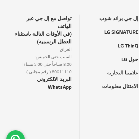
إل جي براند شوب
تواصل مع إل جي عبر
الهاتف
LG SIGNATURE
(في الأوقات التالية باستثناء
العطل الرسمية)
LG ThinQ
العراق
السبت حتى الخميس:
حول LG
8:00 صباحاً حتى 5:00 مساءا
80011110 ( رقم مجاني )
علامتنا التجارية
البريد الالكتروني
الامتثال معلومات
WhatsApp