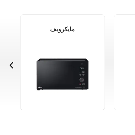
مايكرويف