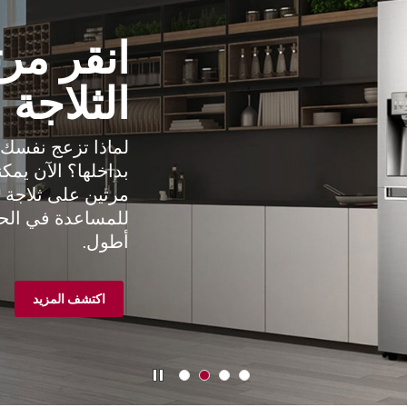
أداء أفضل توفير أكثر
اكتشف العاكس من إل جي