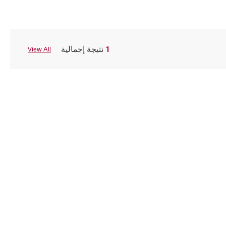
1
نتيجة إجمالية
View All