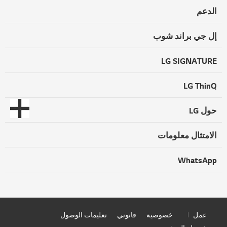
الدعم
إل جي براند شوب
LG SIGNATURE
LG ThinQ
حول LG
الامتثال معلومات
WhatsApp
عمل
خصوصية
قانوني
تعليمات الوصول