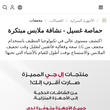
Toggle
Nav
مجففات
الأجهزة المنزلية
الغسالات
Re
حماصة غسيل - نشافة ملابس مبتكرة
اكتشف مستوى عالي في تكنولوجيا التنظيف باستخدام
مجفف من LG. سعة وفعالية فائقتين لتقليل وقت تجفيف
الملابس والاستمتاع بوقت أطول للقيام بالأشياء التي تحبها!