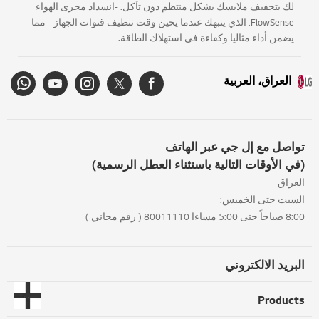
لك بتجفيف ملابسك بشكل منتظم دون تآكل. -انسداد مجرى الهواء
FlowSense: الذي ينبهك عندما يحين وقت تنظيف قنوات الجهاز - مما
يضمن أداء مثاليا وكفاءة في استهلاك الطاقة.
العراق، العربية
تواصل مع إل جي عبر الهاتف
(في الأوقات التالية باستثناء العطل الرسمية)
العراق
السبت حتى الخميس:
8:00 صباحاً حتى 5:00 مساءا 80011110 ( رقم مجاني )
البريد الالكتروني
Products