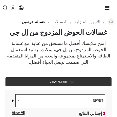
Toggle
Nav
غسالة حوضين
الأجهزة المنزلية
الغسالات
Re
غسالات الحوض المزدوج من إل جي
امنح ملابسك أفضل ما تستحق من عناية. مع غسالة
الحوض المزدوج من إل جي، يمكنك ترشيد استعمال
الطاقة والاستمتاع بمجموعة واسعة من المزايا المتقدمة
التي صممت لجعل الحياة أفضل.
VIEW FILTERS
Set
Descending
Direction
View All
2
إجمالي النتائج