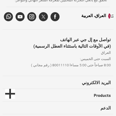
تحقق مع بائعي التجزئة المحليين لمعرفة السعر النهائي والتوافر.
العراق، العربية
تواصل مع إل جي عبر الهاتف
(في الأوقات التالية باستثناء العطل الرسمية)
العراق
السبت حتى الخميس:
8:00 صباحاً حتى 5:00 مساءا 80011110 ( رقم مجاني )
البريد الالكتروني
Products
الدعم