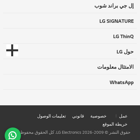
إل جي براند شوب
LG SIGNATURE
LG ThinQ
حول LG
الامتثال معلومات
WhatsApp
عمل
خصوصية
قانوني
تعليمات الوصول
خريطة الموقع
حقوق النشر © 2009-2026 LG Electronics. كل الحقوق محفوظة