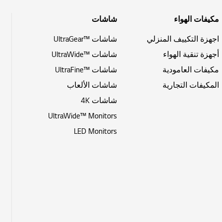
مكيفات الهواء
شاشات
اجهزة التكييف المنزلي
شاشات ™UltraGear
أجهزة تنقية الهواء
شاشات ™UltraWide
مكيفات العامودية
شاشات ™UltraFine
المكيفات التجارية
شاشات الألعاب
شاشات 4K
UltraWide™ Monitors
LED Monitors