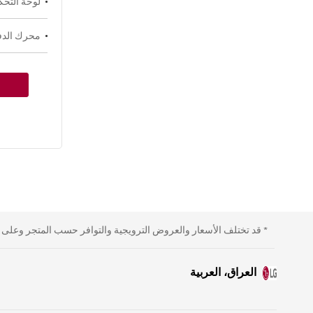
لوحة التحك
محرك الدفع ا
* قد تختلف الأسعار والعروض الترويجية والتوافر حسب المتجر وعلى الإ
العراق، العربية