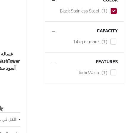
item
Black Stainless Steel
1
CAPACITY
item
14kg or more
1
FEATURES
item
TurboWash
1
Iالكل في وحدة واحدة (غسالة ومجفف)