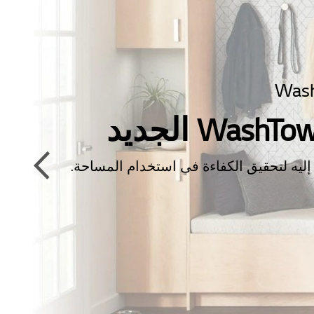
يه لتحقيق الكفاءة في استخدام المساحة.