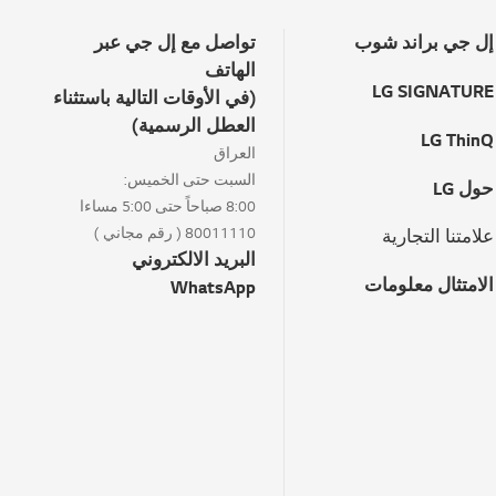
إل جي براند شوب
تواصل مع إل جي عبر
الهاتف
LG SIGNATURE
(في الأوقات التالية باستثناء
العطل الرسمية)
LG ThinQ
العراق
السبت حتى الخميس:
حول LG
8:00 صباحاً حتى 5:00 مساءا
80011110 ( رقم مجاني )
علامتنا التجارية
البريد الالكتروني
الامتثال معلومات
WhatsApp