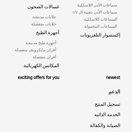
سماعات الأذن اللاسلكية
غسالات الصحون
سماعات الأذن بتقنية ال UV
جلايات مدمجة
السماعات اللاسلكية
جلايات منفصلة
السماعات المحمولة
أجهزة الطبخ
إكسسوار التلفزيونات
أجهزة طبخ مدمجة
أفران مايكرويف منفصلة
أفران منفصلة
المكانس الكهربائية
exciting offers for you
newest
الدعم
تسجيل المنتج
الخدمه الذاتيه
الصيانة والكفالة