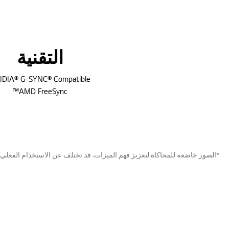
التقنية
IDIA® G-SYNC® Compatible
AMD FreeSync™
*الصور خاضعة للمحاكاة لتعزيز فهم الميزات. قد تختلف عن الاستخدام الفعلي.