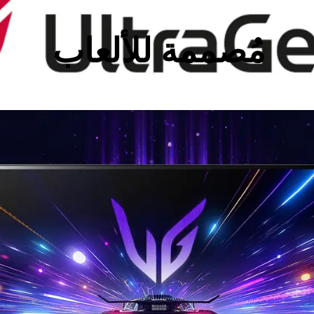
مُصممة للألعاب