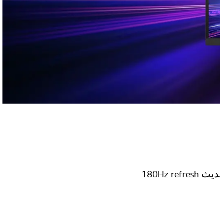
نقدم لك شاشة الألعاب التي تجعلك في المقدمة من خط البداية مع معدل تحديث 180Hz refresh