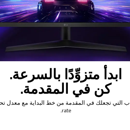
ابدأ متزوِّدًا بالسرعة.
كن في المقدمة.
rate.