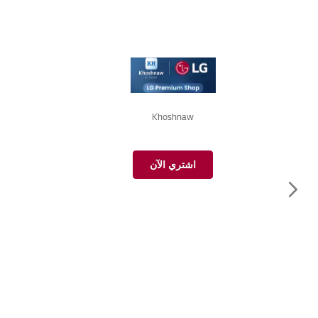
Khoshnaw
اشتري الآن