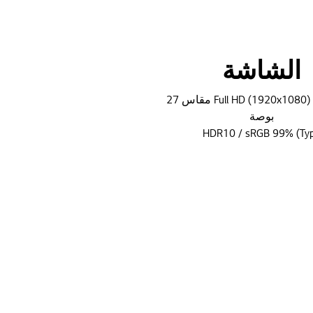
الشاشة
شاشة Full HD (1920x1080) IPS مقاس 27
بوصة
HDR10 / sRGB 99% (Typ