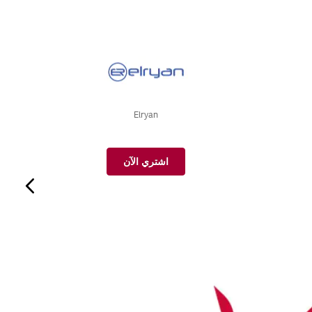
Elryan
اشتري الآن