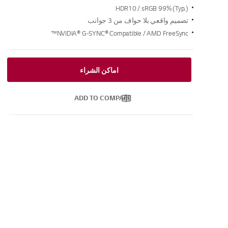
HDR10 / sRGB 99% (Typ.)
تصميم واقعي بلا حواف من 3 جوانب
NVIDIA® G-SYNC® Compatible / AMD FreeSync™
اماكن الشراء
ADD TO COMPARE