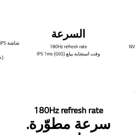
السرعة
180Hz refresh rate
NV
وقت استجابة يبلغ IPS 1ms (GtG)
.)
180Hz refresh rate
سرعة مطوّرة.