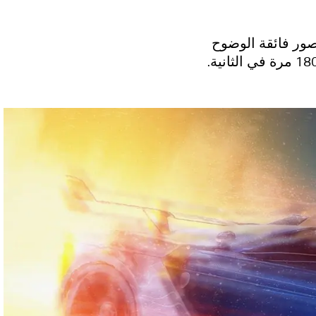
180Hz. يمكنك الاستمتاع بصور فائقة الوضوح