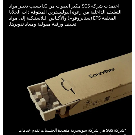
اعتمدت شركة SGS مكبر الصوت من LG بسبب تغيير مواد
التغليف الداخلية من رغوة البوليسترين المبثوقة ذات الخلايا
المغلقة EPS (ستايروفوم) والأكياس البلاستيكية إلى مواد
تغليف ورقية مقولبة ومعاد تدويرها.
*شركة SGS هي شركة سويسرية متعددة الجنسيات تقدم خدمات