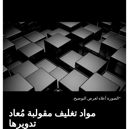
*الصورة أعلاه لغرض التوضيح.
مواد تغليف مقولبة مُعاد
تدويرها