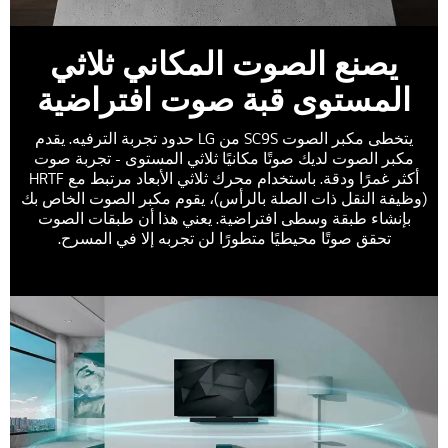
يصنع الصوت المكاني ثلاثي
المستوى قبة صوت افتراضية
يتخطى مكبر الصوت SC9S من LG حدود تجربة الترفيه. يقدم
مكبر الصوت لديك صوتًا مكانيًا ثلاثي المستوى - تجربة صوت
أكثر غمرًا ودقة. باستخدام محرك ثلاثي الأبعاد مرتبط مع HRTF
(وظيفة النقل ذات الصلة بالرأس)، يقوم مكبر الصوت الخاص بك
بإنشاء طبقة وسطى افتراضية. يعني هذا أن طبقات الصوت
تحقق صوتًا محيطيًا متطورًا لن تجربه إلا في المسرح.