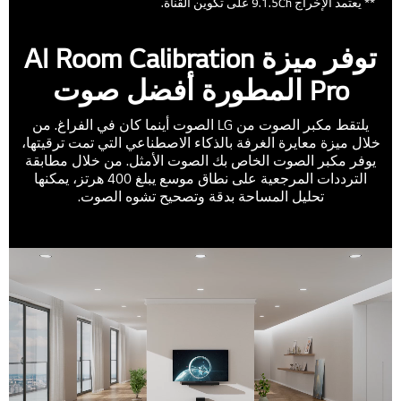
** يعتمد الإخراج 9.1.5Ch على تكوين القناة.
توفر ميزة AI Room Calibration
Pro المطورة أفضل صوت
يلتقط مكبر الصوت من LG الصوت أينما كان في الفراغ. من
خلال ميزة معايرة الغرفة بالذكاء الاصطناعي التي تمت ترقيتها،
يوفر مكبر الصوت الخاص بك الصوت الأمثل. من خلال مطابقة
الترددات المرجعية على نطاق موسع يبلغ 400 هرتز، يمكنها
تحليل المساحة بدقة وتصحيح تشوه الصوت.