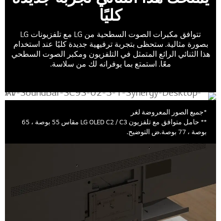
كليًا
تتوافق مكبرات الصوت السطحية من LG مع تلفزيونات LG
بصورة مثالية. ستحظى بتجربة ترفيهية جديدة كليًا عند استخدام
هذا الثنائي الرائع المتمثل في التلفزيون ومكبر الصوت السطحي
معًا. استمتع بما يوفرانه لك من سلاسة.
*جميع الصور المعروضة لغر
** حامل متوافق مع تلفزيون LG OLED C2 / C3 مقاس 55 بوصة ، 65
بوصة ، 77 بوصة.ض التوضيح.