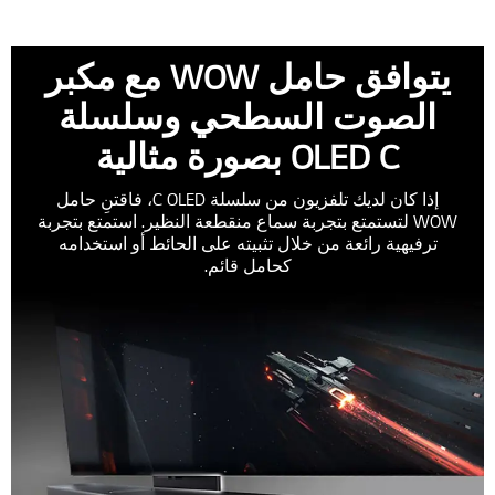
يتوافق حامل WOW مع مكبر
الصوت السطحي وسلسلة
OLED C بصورة مثالية
إذا كان لديك تلفزيون من سلسلة C OLED، فاقتنِ حامل
WOW لتستمتع بتجربة سماع منقطعة النظير. استمتع بتجربة
ترفيهية رائعة من خلال تثبيته على الحائط أو استخدامه
كحامل قائم.