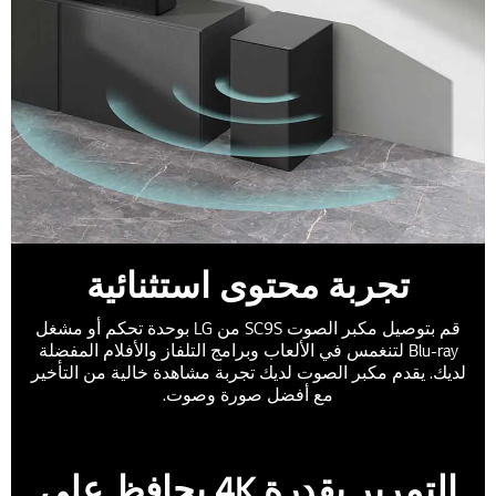
تجربة محتوى استثنائية
قم بتوصيل مكبر الصوت SC9S من LG بوحدة تحكم أو مشغل
Blu-ray لتنغمس في الألعاب وبرامج التلفاز والأفلام المفضلة
لديك. يقدم مكبر الصوت لديك تجربة مشاهدة خالية من التأخير
مع أفضل صورة وصوت.
التمرير بقدرة 4K يحافظ على