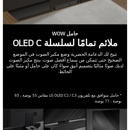
حامل WOW
ملائم تمامًا لسلسلة OLED C
تتيح لك الدعامة الحصرية وضع مكبر الصوت في الموضع
الصحيح حتى تتمكن من سماع أفضل صوت. ينتج مكبر الصوت
لديك صوتًا مثاليًا بتصميم أنيق سواءً كان على حامل أو مثبتًا على
الحائط.
* حامل متوافق مع تلفزيون LG OLED C2 / C3 مقاس 55 بوصة ، 65
بوصة ، 77 بوصة.