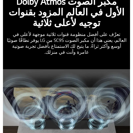
مكبر الصوت Dolby Atmos
الأول في العالم المزود بقنوات
توجيه لأعلى ثلاثية
تعرَّف على أفضل منظومة قنوات ثلاثية موجهة لأعلى في
العالم، يعني هذا أن مكبر الصوت SC9S من LG يوفر نطاقًا صوتيًا
أوسع وأكثر ثراءً. ما يتيح لك الاستمتاع بأفضل تجربة صوتية
غامرة وأنت في منزلك.