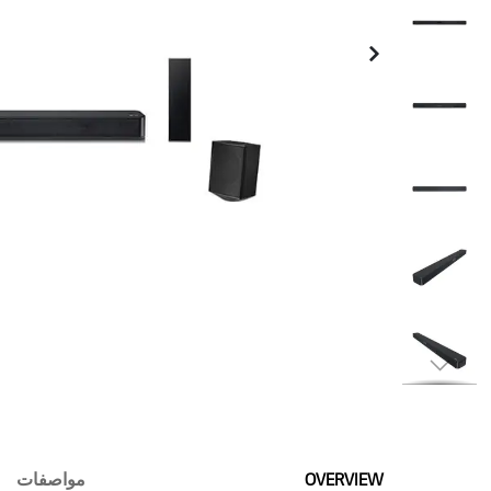
Skip
to
the
beginning
OVERVIEW
مواصفات