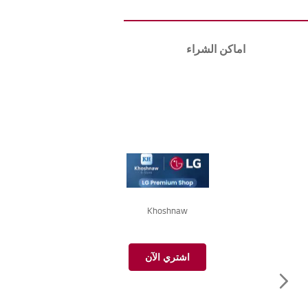
of
the
images
اماكن الشراء
gallery
Khoshnaw
اشتري الآن