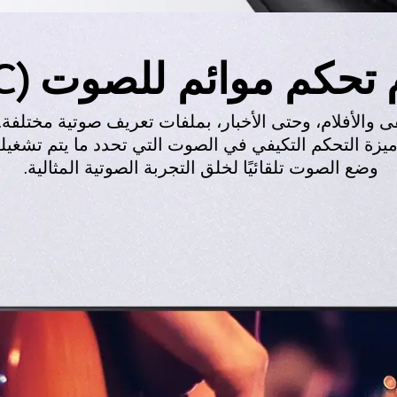
تحكم موائم للصوت (ASC)
 والأفلام، وحتى الأخبار، بملفات تعريف صوتية مختلفة
من LG على ميزة التحكم التكيفي في الصوت التي تحدد ما يتم ت
وضع الصوت تلقائيًا لخلق التجربة الصوتية المثالية.