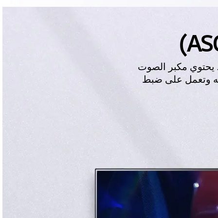
. يحتوي مكبر الصوت
شغيله وتعمل على ضبط