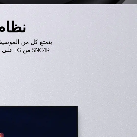
نظام 
يتمتع كل من الموسيقى
SNC4R 