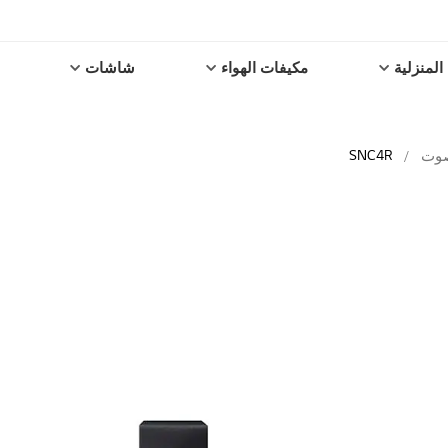
المنزلية
مكيفات الهواء
شاشات
SNC4R
صوت