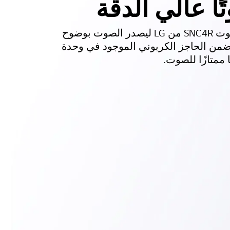
ًا عالي الدقة
تم تصميم مكبر الصوت SNC4R من LG ليصدر الصوت بوضوح
ضمن الحاجز الكربوني الموجود في وحدة
ممتازًا للصوت.