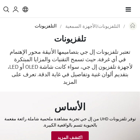
Toggle
Nav
التلفزيونات
التلفزيونات/الأجهزة السمعية
Re
تلفزيونات
تعتبر تلفزيونات إل جي بتصاميمها الأنيقة محور الإهتمام
في أي غرفة. حيث تسمح التقنيات والمزايا المبتكرة
لأجهزة تلفزيون إل جي، سواء كانت شاشة OLED أو LED،
بتقديم ألوان غنية وتفاصيل في غاية الدقة. تعرف على
المزيد
الأساس
توفر تلفزيونات UHD من إل جي تجربة مشاهدة ملحمية شاملة رائعة مفعمة
بالحيوية تتسم بالواقعية الكبيرة.
اكتشف المزيد