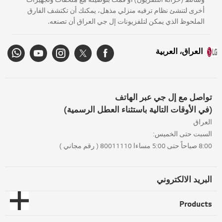
أخرى لتنشئ نظام ترفيه منزلي مذهل، يمكنك أن تكتشف الفارق
الملحوظ الذي يمكن لتلفزيونات إل جي العراق أن تصنعه.
العراق، العربية
تواصل مع إل جي عبر الهاتف
(في الأوقات التالية باستثناء العطل الرسمية)
العراق
السبت حتى الخميس:
8:00 صباحاً حتى 5:00 مساءا 80011110 ( رقم مجاني )
البريد الالكتروني
Products