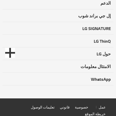
الدعم
إل جي براند شوب
LG SIGNATURE
LG ThinQ
حول LG
الامتثال معلومات
WhatsApp
عمل
خصوصية
قانوني
تعليمات الوصول
خريطة الموقع