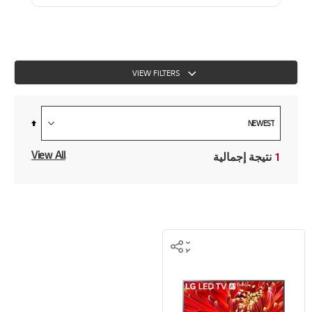
VIEW FILTERS
Set
Descending
Direction
View All
1
نتيجة إجمالية