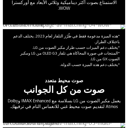
الاستمتاع بصوت أكثر ديناميكية وثلاثي الأبعاد مع أوركسترا
WOW.
*هذه الميزة مدعومة فقط في طُرُز التلفاز لعام 2023. يختلف الدعم
باختلاف الطراز.
*يختلف دعم الميزات حسب طراز مكبر الصوت من LG.
*المنتجات في صورة المحاكاة هي تلفاز OLED G3 من LG ومكبر
الصوت GX من LG.
*يختلف دعم هذه الميزة حسب الدولة.
صوت محيط متعدد
صوت من كل الجوانب
يعمل مكبر الصوت من LG بسلاسة مع IMAX Enhanced وDolby
Atmos لتقديم صوت محيط غني للانغماس التام في ترفيهك.