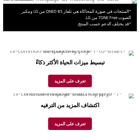
*المنتجات في صورة المحاكاة هي تلفاز QNED 85 من LG ومكبر
الصوت TONE Free من LG.
*قد يختلف الدعم حسب المنتج.
تبسيط ميزات الحياة الأكثر ذكاءً
تعرف على المزيد
اكتشاف المزيد من الترفيه
تعرف على المزيد