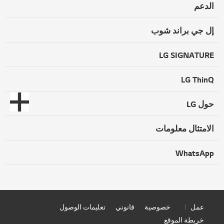
الدعم
إل جي براند شوب
LG SIGNATURE
LG ThinQ
حول LG
الامتثال معلومات
WhatsApp
عمل
خصوصية
قانوني
تعليمات الوصول
خريطة الموقع