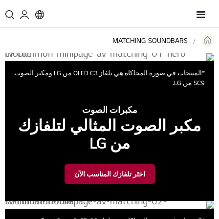
Toggle
Nav
مزامنة دخل الصوت
MATCHING SOUNDBARS
*المنتجات في صورة المحاكاة هي تلفاز OLED C3 من LG ومكبر الصوت
SC9 من LG.
مكبرات الصوت
مكبر الصوت المثالي لتلفازك
من LG
اختَر تلفازك المناسب الآن