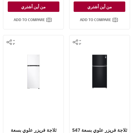
خاصية ™⁺Door Cooling
خاصية ™⁺Door Cooling
من أين أشتري
من أين أشتري
تدفق متعدد للهواء
تدفق متعدد للهواء
ADD TO COMPARE
ADD TO COMPARE
ثلاجة فريزر علوي بسعة 547
ثلاجة فريزر علوي بسعة