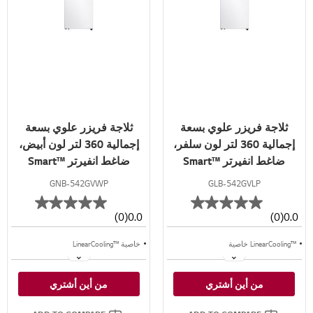
ثلاجة فريزر علوي بسعة
ثلاجة فريزر علوي بسعة
إجمالية 360 لتر لون سلفر،
إجمالية 360 لتر لون أبيض،
ضاغط انفيرتر ™Smart
ضاغط انفيرتر ™Smart
Inverter
Inverter
GNB-542GVWP
GLB-542GVLP
(0)
0.0
(0)
0.0
™LinearCooling خاصية
خاصية ™LinearCooling
™⁺Door Cooling خاصية
خاصية ™⁺Door Cooling
من أين أشتري
من أين أشتري
تدفق متعدد للهواء
تدفق متعدد للهواء