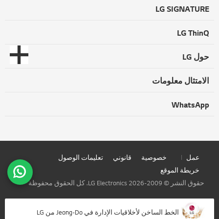
LG SIGNATURE
LG ThinQ
حول LG
الامتثال معلومات
WhatsApp
عمل
خصوصية
قانوني
تعليمات الوصول
خريطة الموقع
حقوق النشر © 2009-2026 LG Electronics. كل الحقوق محفوظة
الخط الساخن لأخلاقيات الإدارة في Jeong-Do من LG