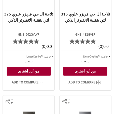
ثلاجة ال جي فريزر علوي 315
ثلاجة ال جي فريزر علوي 375
لتر, بتقنية الانفيرتر الذكي
لتر, بتقنية الانفيرتر الذكي
GNB-562GVWP
GNB-482GVEP
(0)
0.0
(0)
0.0
خاصية ™LinearCooling
خاصية ™LinearCooling
خاصية ™⁺Door Cooling
خاصية ™⁺Door Cooling
من أين أشتري
من أين أشتري
تدفق متعدد للهواء
تدفق متعدد للهواء
ADD TO COMPARE
ADD TO COMPARE