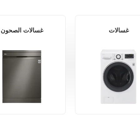
غسالات
غسالات الصحون