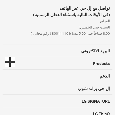
تواصل مع إل جي عبر الهاتف
(في الأوقات التالية باستثناء العطل الرسمية)
العراق
السبت حتى الخميس:
8:00 صباحاً حتى 5:00 مساءا 80011110 ( رقم مجاني )
البريد الالكتروني
Products
الدعم
إل جي براند شوب
LG SIGNATURE
LG ThinQ