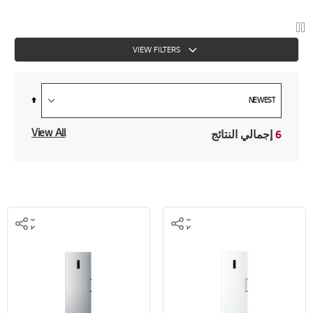
VIEW FILTERS
Set
Descending
Direction
View All
6
إجمالي النتائج