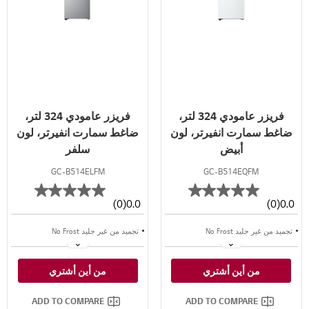
فريزر عامودي 324 لتر،
فريزر عامودي 324 لتر،
ضاغط سمارت انفيرتر، لون
ضاغط سمارت انفيرتر، لون
أبيض
سلفر
GC-B514ELFM
GC-B514EQFM
(0)
0.0
(0)
0.0
تجميد من غير جليد No Frost
تجميد من غير جليد No Frost
تدفق هواء متعدد
تدفق هواء متعدد
من أين أشتري
من أين أشتري
تجميد سريع
تجميد سريع
ADD TO COMPARE
ADD TO COMPARE