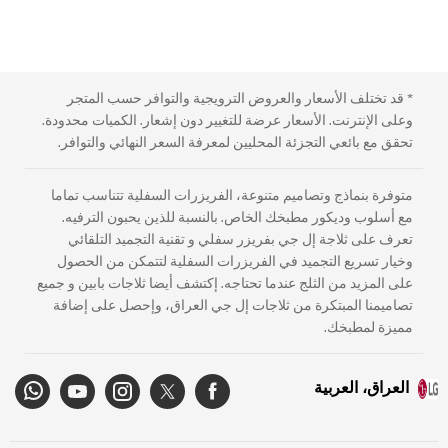
* قد تختلف الأسعار والعروض الترويجية والتوافر حسب المتجر
وعلى الإنترنت. الأسعار عرضة للتغيير دون إشعار. الكميات محدودة.
تحقق مع بائعي التجزئة المحليين لمعرفة السعر النهائي والتوافر.
متوفرة بنماذج وتصاميم متنوعة، الفريزرات السفلية تتناسب تماما
مع أسلوب وديكور مطبخك الخاص. بالنسبة للذين يحبون الترفيه.
تعرف على ثلاجة إل جي بفريزر سفلي و تقنية التجميد التلقائي
وخيار تسريع التجميد في الفريزرات السفلية لتتمكن من الحصول
على المزيد من الثلج عندما تحتاجه. إكتشف أيضا ثلاجات بابين و جميع
تصاميمنا المبتكرة من ثلاجات إل جي العراق، وإحصل على إضافة
مميزة لمطبخك.
العراق، العربية