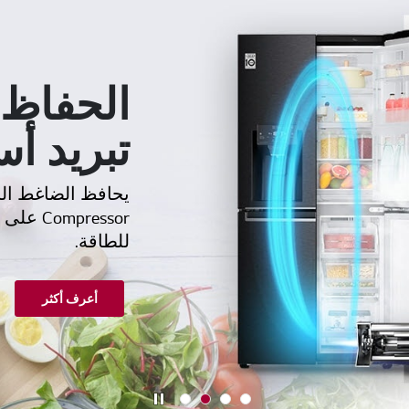
الحفاظ 
تبريد أس
pressor
للطاقة.
أعرف أكثر