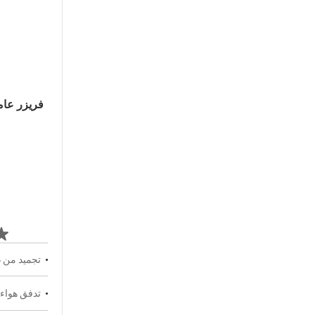
تجميد من غير جل
تدفق هواء 