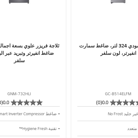
فريزر عامودي 324 لتر، ضاغط سمارت
انفيرتر، لون سلفر
ضاغط انفيرتر وتبريد عبر ال
سلفر
GNM-732HLI
GC-B514ELFM
(0)
0.0
(0)
0.0
يد No Frost
ضاغط Smart Inverter Compressor™
متعدد
تقنية Hygiene Fresh™