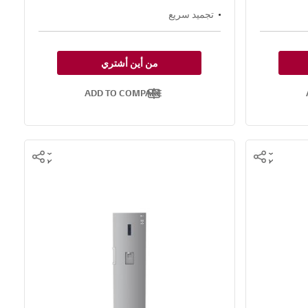
تجميد سريع
من أين أشتري
ADD TO COMPARE