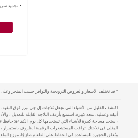
تجميد سري
* قد تختلف الأسعار والعروض الترويجية والتوافر حسب المتجر وعلى الإ
أنيقة وعملية. سعة كبيرة: استمتع بأرفف الثلاجة القابلة للتعديل ، و
المثلى في ثلاجتك. تراقب المستشعرات الرقمية الظروف باستمرار ، بين