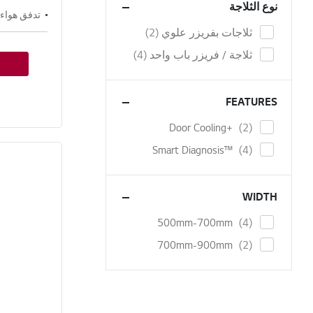
نوع الثلاجة
تدفق هواء 
items
ثلاجات بفريزر علوي
2
items
ثلاجة / فريزر باب واحد
4
FEATURES
items
Door Cooling+
2
items
Smart Diagnosis™
4
WIDTH
items
500mm-700mm
4
items
700mm-900mm
2