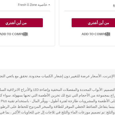
ع
خاصية Fresh 0 Zone
من أين أشتري
من أين أشتري
ADD TO COMPARE
ADD TO COMPARE
نترنت. الأسعار عرضة للتغيير دون إشعار. الكميات محدودة. تحقق مع بائعي التجزئ
الأدراج بمجموعة من الأحجام التي تتيح لك تخزين الأطعمة التي تحبها بسهولة. سواء
ما يتفاعل الضاغط الخطي الموفر للطاقة والمبخر المزدوج للحفاظ على الرطوبة في