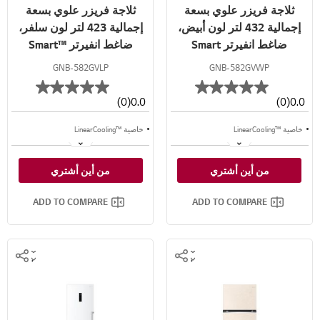
ثلاجة فريزر علوي بسعة
ثلاجة فريزر علوي بسعة
إجمالية 432 لتر لون أبيض،
إجمالية 423 لتر لون سلفر،
ضاغط انفيرتر Smart
ضاغط انفيرتر ™Smart
Inverter
Inverter™
GNB-582GVLP
GNB-582GVWP
(0)
0.0
(0)
0.0
خاصية ™LinearCooling
خاصية ™LinearCooling
خاصية™+Door Cooling
خاصية ™⁺Door Cooling
من أين أشتري
من أين أشتري
تدفق متعدد للهواء
تدفق متعدد للهواء
ADD TO COMPARE
ADD TO COMPARE