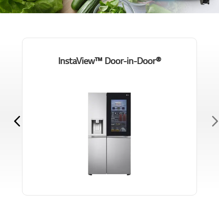
®InstaView™ Door-in-Door