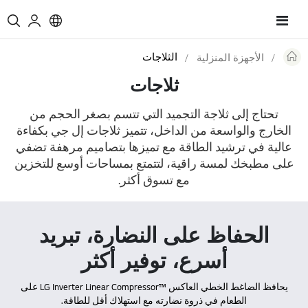
Toggle
Nav
الثلاجات
الأجهزة المنزلية
Re
ثلاجات
تحتاج إلى ثلاجة التجميد التي تتسم بصغر الحجم من
الخارج والواسعة من الداخل، تتميز ثلاجات إل جي بكفاءة
عالية في ترشيد الطاقة مع تميزها بتصاميم مرهفة تضفي
على مطبخك لمسة راقية، لتتمتع بمساحات أوسع للتخزين
مع تسوق أكثر.
الحفاظ على النضارة، تبريد
أسرع، توفير أكثر
يحافظ الضاغط الخطي العاكس ™LG Inverter Linear Compressor على
الطعام في ذروة نضارته مع استهلاك أقل للطاقة.