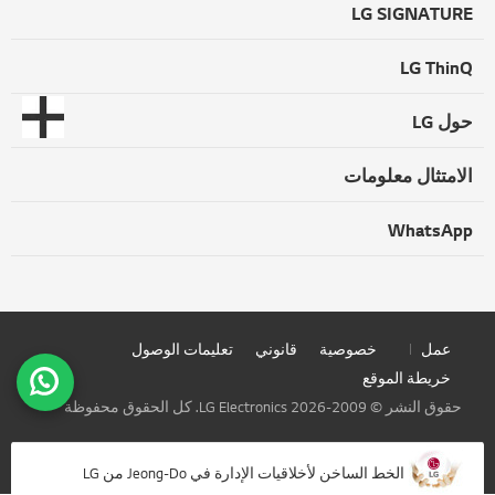
LG SIGNATURE
LG ThinQ
حول LG
الامتثال معلومات
WhatsApp
عمل
خصوصية
قانوني
تعليمات الوصول
خريطة الموقع
حقوق النشر © 2009-2026 LG Electronics. كل الحقوق محفوظة
الخط الساخن لأخلاقيات الإدارة في Jeong-Do من LG