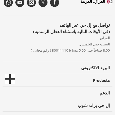
العراق، العربية
تواصل مع إل جي عبر الهاتف
(في الأوقات التالية باستثناء العطل الرسمية)
العراق
السبت حتى الخميس:
8:00 صباحاً حتى 5:00 مساءا 80011110 ( رقم مجاني )
البريد الالكتروني
Products
الدعم
إل جي براند شوب