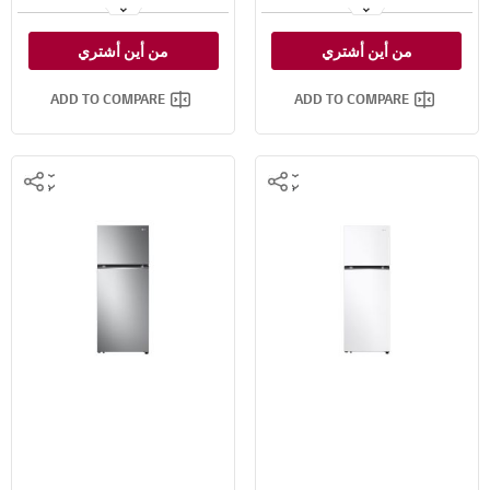
خاصية ™⁺Door Cooling
خاصية ™⁺Door Cooling
من أين أشتري
من أين أشتري
تدفق متعدد للهواء
تدفق متعدد للهواء
ADD TO COMPARE
ADD TO COMPARE