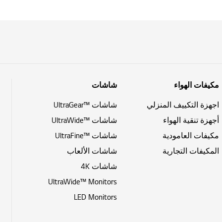
مكيفات الهواء
شاشات
اجهزة التكييف المنزلي
شاشات ™UltraGear
أجهزة تنقية الهواء
شاشات ™UltraWide
مكيفات العامودية
شاشات ™UltraFine
المكيفات التجارية
شاشات الألعاب
شاشات 4K
UltraWide™ Monitors
LED Monitors