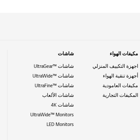
مكيفات الهواء
شاشات
اجهزة التكييف المنزلي
شاشات ™UltraGear
أجهزة تنقية الهواء
شاشات ™UltraWide
مكيفات العامودية
شاشات ™UltraFine
المكيفات التجارية
شاشات الألعاب
شاشات 4K
UltraWide™ Monitors
LED Monitors