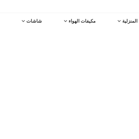
المنزلية
مكيفات الهواء
شاشات