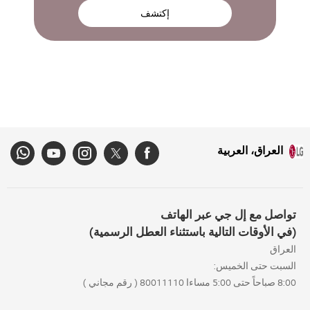
إكتشف
العراق، العربية
تواصل مع إل جي عبر الهاتف
(في الأوقات التالية باستثناء العطل الرسمية)
العراق
السبت حتى الخميس:
8:00 صباحاً حتى 5:00 مساءا 80011110 ( رقم مجاني )