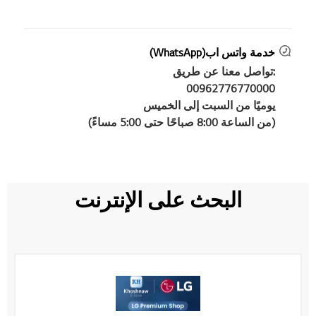
خدمة واتس اب(WhatsApp)
:تواصل معنا عن طريق
00962776770000
يوميًا من السبت إلى الخميس
(من الساعة 8:00 صباحًا حتى 5:00 مساءً)
البحث على الإنترنت