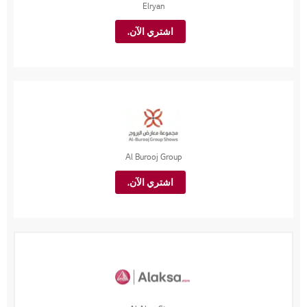
Elryan
اشتري الآن.
Al Burooj Group
اشتري الآن.