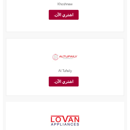
Khoshnaw
اشتري الآن.
Al Tufaily
اشتري الآن.