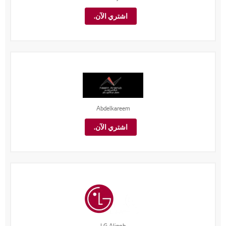
اشتري الآن.
Abdelkareem
اشتري الآن.
LG Aljnob