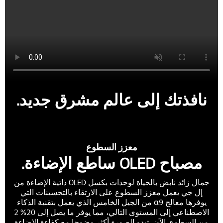
نافذتك إلى عالم مشرق جديد.
معزز السطوع
مصباح OLED ساطع الإضاءة.
جمال زائد نابض بالحياة لوحدات بكسل OLED ذاتية الإضاءة من
إل جي يعمل معزز السطوع على الارتقاء بالتحسينات التي
يوفرها معالج α9 من الجيل الخامس الذي يعمل بتقنية الذكاء
الاصطناعي إلى المستوى التالي، مما يوفر ما يصل إلى 20% 2
من السطوع. الآن، تبدو الصورة أكثر وضوحا مع كفاءة الإضاءة