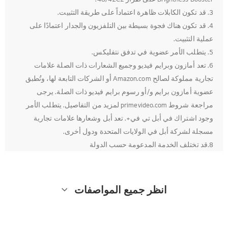
3. قد تكون الكابلات ظاهرة اعتماداً على طريقة التثبيت.
4. قد تكون هناك فجوة بسيطة بين التلفزيون والجدار اعتمادًا على
عملية التثبيت.
5. يتطلب الأمر عضوية في تدفق نتفليكس.
6. تعد أمازون وبرايم فيديو وجميع الشعارات ذات الصلة علامات
تجارية مملوكة لصالح Amazon.com أو الشركات التابعة لها، وتُطبق
عضوية أمازون برايم و/أو رسوم برايم فيديو ذات الصلة. يرجى
مراجعة شروط primevideo.com لمزيد من التفاصيل. يتطلب الأمر
وجود اشتراك في أبل تي في+. تعد أبل وشعارها علامات تجارية
مسجلة لشركة أبل في الولايات المتحدة ودول أخرى.
8.قد تختلف الخدمة المدعومة حسب الدولة
انظر جميع المواصفات