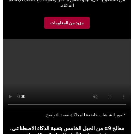
الفائقة.
مزيد من المعلومات
*صور الشاشات خاضعة للمحاكاة بقصد التوضيح.
معالج α9 من الجيل الخامس بتقنية الذكاء الاصطناعي،