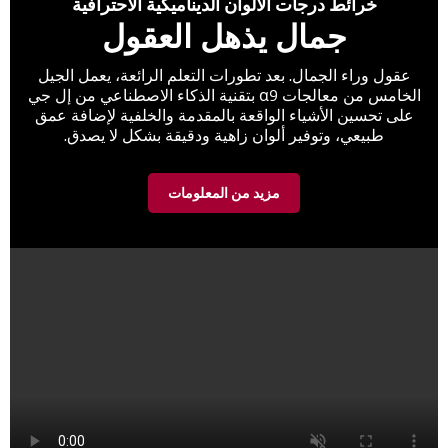
خرائط درجات الألوان الديناميكية الاحترافية
جمال يذهل العقول
عقول وراء الجمال. بعد تطورات التعلم الرائعة، يعمل الجيل
الخامس من معالجات α9 بتقنية الذكاء الاصطناعي من إل جي
على تحسين الأشياء الواقعة بالمقدمة والخلفية لإضافة عمق
طبيعي، وتوفير ألوان زاهية ودقيقة بشكل لا يصدق.
مزيد من المعلومات