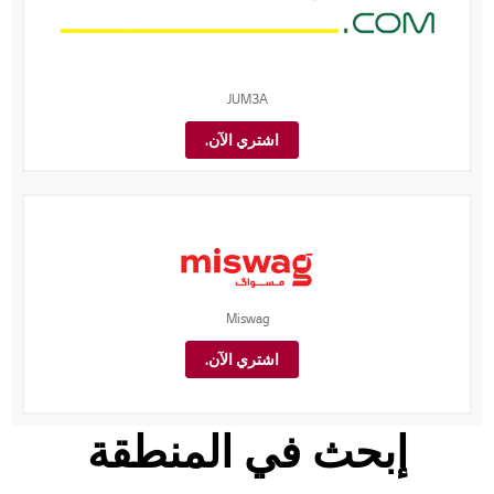
JUM3A
اشتري الآن.
Miswag
اشتري الآن.
إبحث في المنطقة