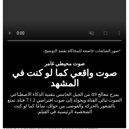
*صور الشاشات خاضعة للمحاكاة بقصد التوضيح.
صوت محيطي غامر
صوت واقعي كما لو كنت في
المشهد
يمزج معالج α9 من الجيل الخامس بتقنية الذكاء الاصطناعي
الصوت ثنائي القناة ويحوله إلى صوت افتراضي 7.1.2 قناة. تمتع
بالشعور بالحركة والفوضى من حولك، تمامًا كما لو كنت
الشخصية الرئيسية في الفيلم.