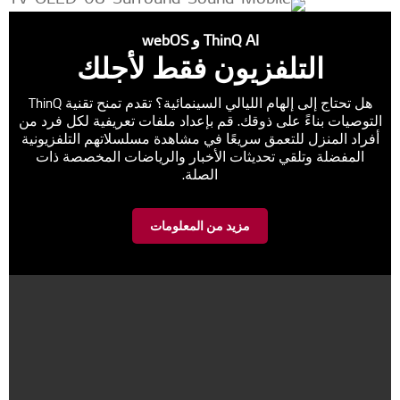
ThinQ AI و webOS
التلفزيون فقط لأجلك
هل تحتاج إلى إلهام الليالي السينمائية؟ تقدم تمنح تقنية ThinQ
التوصيات بناءً على ذوقك. قم بإعداد ملفات تعريفية لكل فرد من
أفراد المنزل للتعمق سريعًا في مشاهدة مسلسلاتهم التلفزيونية
المفضلة وتلقي تحديثات الأخبار والرياضات المخصصة ذات
الصلة.
مزيد من المعلومات